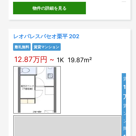
物件の詳細を見る
レオパレスパセオ栗平 202
敷礼無料
賃貸マンション
12.87万円 ~
1K 19.87m²
賃料
12.8
万円
賃貸マ
ンショ
ン
間取