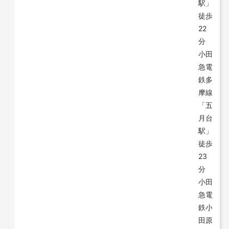
駅」
徒歩
22
分
小田
急電
鉄多
摩線
「五
月台
駅」
徒歩
23
分
小田
急電
鉄小
田原