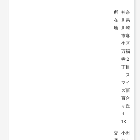
所
神奈
在
川県
地
川崎
市麻
生区
万福
寺２
丁目
ス
マイ
ズ新
百合
ヶ丘
１
1K
交
小田