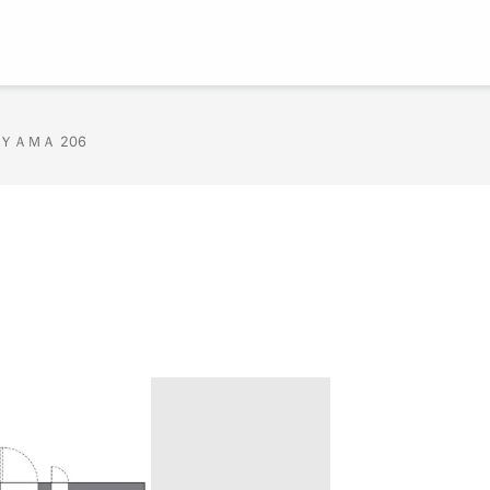
ＹＡＭＡ 206