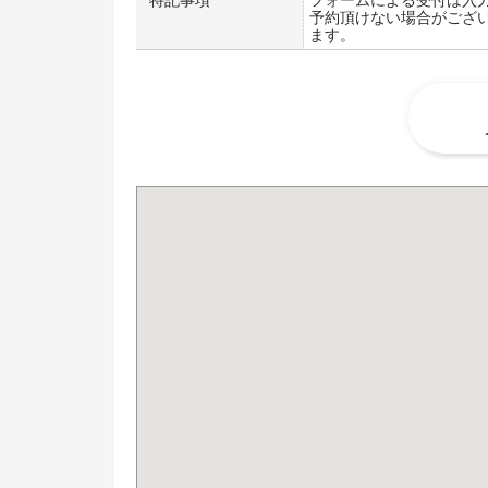
特記事項
フォームによる受付は入
予約頂けない場合がござ
ます。