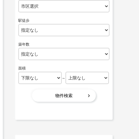
駅徒歩
築年数
面積
～