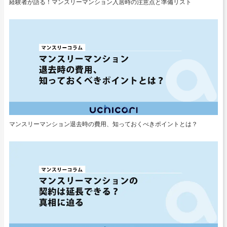
経験者が語る！マンスリーマンション入居時の注意点と準備リスト
マンスリーマンション退去時の費用、知っておくべきポイントとは？