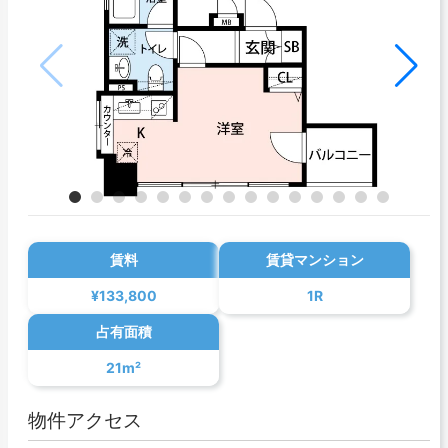
賃料
賃貸マンション
¥133,800
1R
占有面積
21m²
物件アクセス