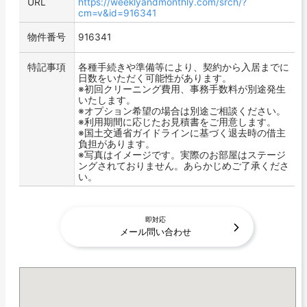
URL
https://weeklyandmonthly.com/srch/?
cm=v&id=916341
物件番号
916341
特記事項
各種手続きや準備等により、契約から入居までに
日数をいただく可能性があります。
※初回クリーニング費用、事務手数料が別途発生
いたします。
※オプション希望の場合は別途ご相談ください。
※利用期間に応じたお見積書をご用意します。
※国土交通省ガイドラインに基づく退去時の借主
負担があります。
※写真はイメージです。実際のお部屋はステージ
ングされておりません。あらかじめご了承くださ
い。
即対応
メール問い合わせ