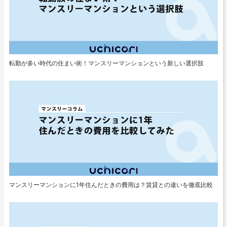
転勤が多い時代の住まい術！マンスリーマンションという新しい選択肢
マンスリーマンションに1年住んだときの費用は？賃貸との違いを徹底比較