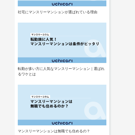
社宅にマンスリーマンションが選ばれている理由
転勤が多い方に人気なマンスリーマンション｜選ばれ
るワケとは
マンスリーマンションは無職でも住めるの？