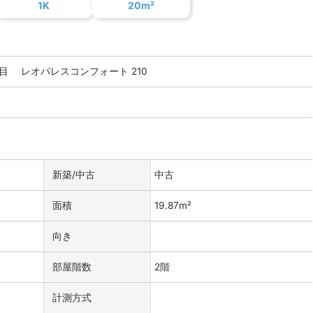
1K
20m²
 レオパレスコンフォート 210
新築/中古
中古
面積
19.87m²
向き
部屋階数
2階
計測方式