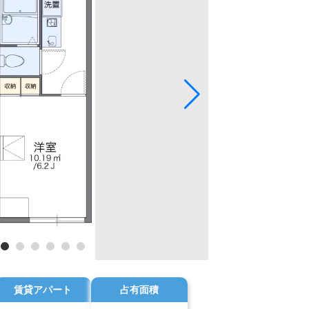
賃貸アパート
占有面積