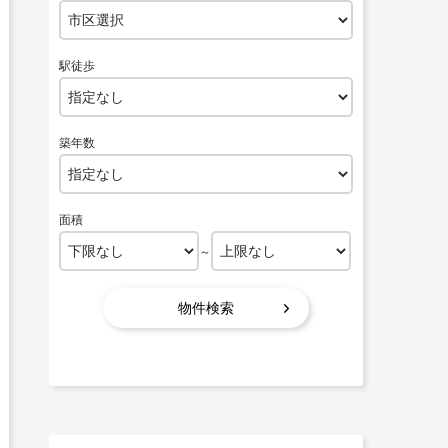
駅徒歩
築年数
面積
～