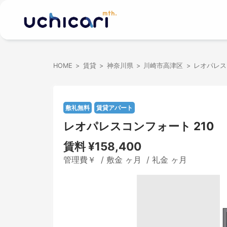
HOME
賃貸
神奈川県
川崎市高津区
レオパレス
敷礼無料
賃貸アパート
レオパレスコンフォート 210
賃料
¥158,400
管理費￥ / 敷金 ヶ月 / 礼金 ヶ月