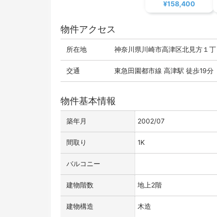
¥158,400
物件アクセス
所在地
神奈川県川崎市高津区北見方１丁目
交通
東急田園都市線 高津駅 徒歩19分
物件基本情報
築年月
2002/07
間取り
1K
バルコニー
建物階数
地上2階
建物構造
木造