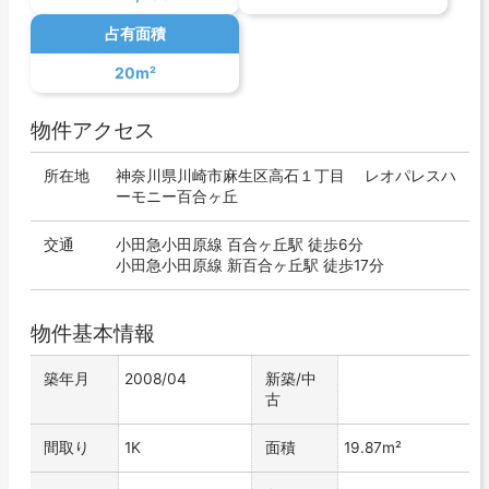
占有面積
20m²
物件アクセス
所在地
神奈川県川崎市麻生区高石１丁目 レオパレスハ
ーモニー百合ヶ丘
交通
小田急小田原線 百合ヶ丘駅 徒歩6分
小田急小田原線 新百合ヶ丘駅 徒歩17分
物件基本情報
築年月
2008/04
新築/中
古
間取り
1K
面積
19.87m²