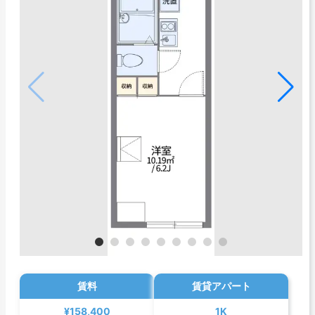
賃料
賃貸アパート
¥158,400
1K