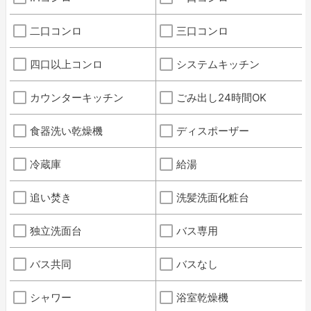
二口コンロ
三口コンロ
四口以上コンロ
システムキッチン
カウンターキッチン
ごみ出し24時間OK
食器洗い乾燥機
ディスポーザー
冷蔵庫
給湯
追い焚き
洗髪洗面化粧台
独立洗面台
バス専用
バス共同
バスなし
シャワー
浴室乾燥機