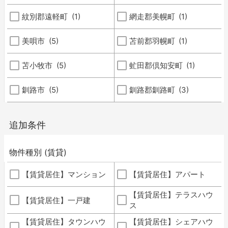
紋別郡遠軽町
(1)
網走郡美幌町
(1)
美唄市
(5)
苫前郡羽幌町
(1)
苫小牧市
(5)
虻田郡倶知安町
(1)
釧路市
(5)
釧路郡釧路町
(3)
追加条件
物件種別 (賃貸)
【賃貸居住】マンション
【賃貸居住】アパート
【賃貸居住】テラスハウ
【賃貸居住】一戸建
ス
【賃貸居住】タウンハウ
【賃貸居住】シェアハウ