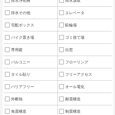
排水浄化槽
排水汲取
排水その他
エレベータ
宅配ボックス
駐輪場
バイク置き場
ゴミ捨て場
専用庭
出窓
バルコニー
フローリング
タイル貼り
フリーアクセス
バリアフリー
オール電化
外断熱
耐震構造
免震構造
制震構造