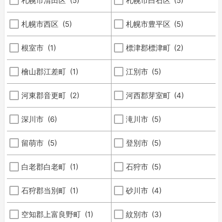
札幌市清田区
(5)
札幌市白石区
(5)
札幌市西区
(5)
札幌市豊平区
(5)
根室市
(1)
標津郡標津町
(2)
檜山郡江差町
(1)
江別市
(5)
河東郡音更町
(2)
河西郡芽室町
(4)
深川市
(6)
滝川市
(5)
留萌市
(5)
登別市
(5)
白老郡白老町
(1)
石狩市
(5)
石狩郡当別町
(1)
砂川市
(4)
空知郡上富良野町
(1)
紋別市
(3)