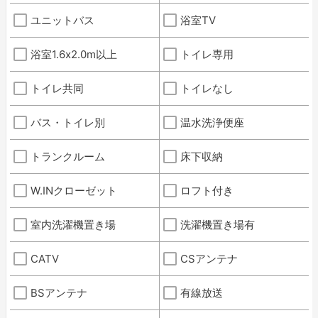
ユニットバス
浴室TV
浴室1.6x2.0m以上
トイレ専用
トイレ共同
トイレなし
バス・トイレ別
温水洗浄便座
トランクルーム
床下収納
W.INクローゼット
ロフト付き
室内洗濯機置き場
洗濯機置き場有
CATV
CSアンテナ
BSアンテナ
有線放送