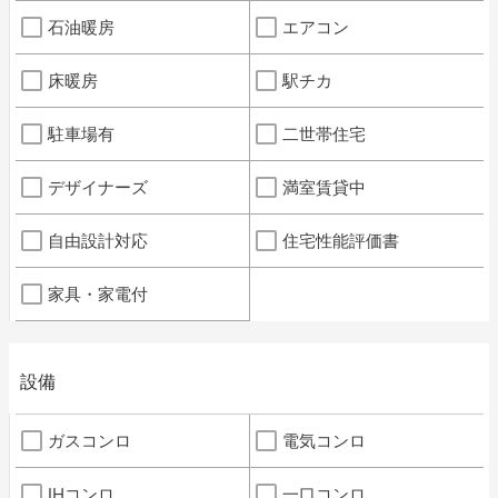
石油暖房
エアコン
床暖房
駅チカ
駐車場有
二世帯住宅
デザイナーズ
満室賃貸中
自由設計対応
住宅性能評価書
家具・家電付
設備
ガスコンロ
電気コンロ
IHコンロ
一口コンロ