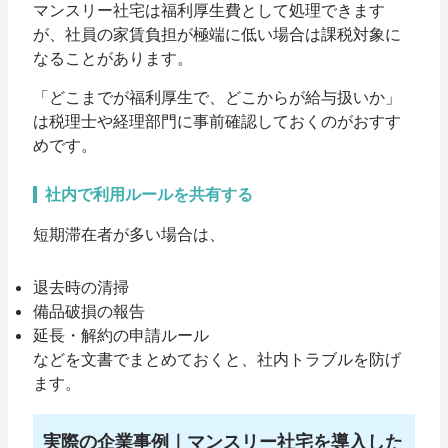
マンスリー社宅は福利厚生費として処理できます
が、社員の家賃負担が極端に低い場合は
課税対象
に
なることがあります。
「どこまでが福利厚生で、どこからが給与扱いか」
は税理士や経理部門に事前確認しておくのがおすす
めです。
社内で利用ルールを共有する
短期滞在者が多い場合は、
退去時の清掃
備品破損の報告
延長・解約の申請ルール
などを文書でまとめておくと、社内トラブルを防げ
ます。
実際の企業事例｜マンスリー社宅を導入した