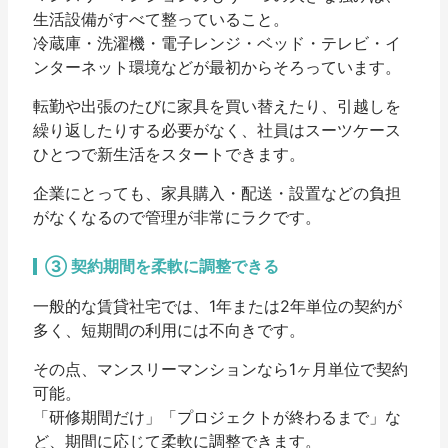
生活設備がすべて整っていること
。
冷蔵庫・洗濯機・電子レンジ・ベッド・テレビ・イ
ンターネット環境などが最初からそろっています。
転勤や出張のたびに家具を買い替えたり、引越しを
繰り返したりする必要がなく、社員はスーツケース
ひとつで新生活をスタートできます。
企業にとっても、家具購入・配送・設置などの負担
がなくなるので管理が非常にラクです。
③ 契約期間を柔軟に調整できる
一般的な賃貸社宅では、1年または2年単位の契約が
多く、短期間の利用には不向きです。
その点、マンスリーマンションなら
1ヶ月単位で契約
可能
。
「研修期間だけ」「プロジェクトが終わるまで」な
ど、期間に応じて柔軟に調整できます。