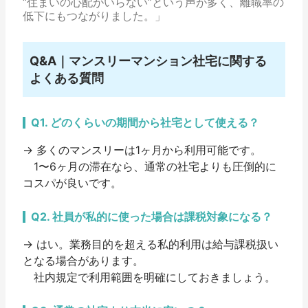
“住まいの心配がいらない”という声が多く、離職率の
低下にもつながりました。」
Q&A｜マンスリーマンション社宅に関する
よくある質問
Q1. どのくらいの期間から社宅として使える？
→ 多くのマンスリーは
1ヶ月から利用可能
です。
1〜6ヶ月の滞在なら、通常の社宅よりも圧倒的に
コスパが良いです。
Q2. 社員が私的に使った場合は課税対象になる？
→ はい。業務目的を超える私的利用は
給与課税扱い
となる場合があります。
社内規定で利用範囲を明確にしておきましょう。