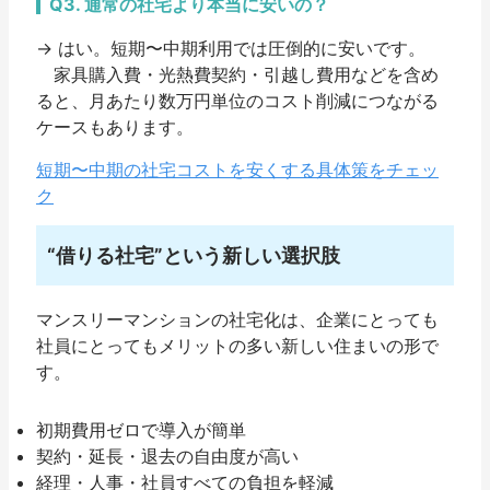
Q3. 通常の社宅より本当に安いの？
→ はい。
短期〜中期利用では圧倒的に安い
です。
家具購入費・光熱費契約・引越し費用などを含め
ると、月あたり数万円単位のコスト削減につながる
ケースもあります。
短期〜中期の社宅コストを安くする具体策をチェッ
ク
“借りる社宅”という新しい選択肢
マンスリーマンションの社宅化は、企業にとっても
社員にとってもメリットの多い新しい住まいの形で
す。
初期費用ゼロで導入が簡単
契約・延長・退去の自由度が高い
経理・人事・社員すべての負担を軽減