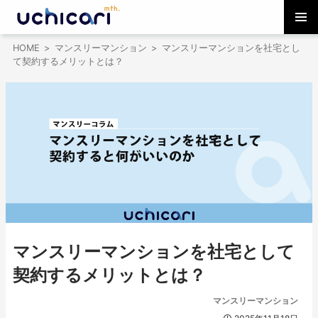
コ
メインメ
ン
HOME
マンスリーマンション
マンスリーマンションを社宅とし
ニュー
テ
て契約するメリットとは？
ン
ツ
へ
ス
キ
ッ
プ
マンスリーマンションを社宅として
契約するメリットとは？
マンスリーマンション