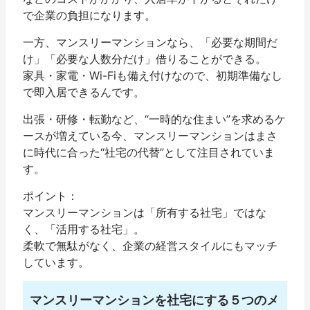
で企業の負担になります。
一方、マンスリーマンションなら、「必要な期間だ
け」「必要な人数分だけ」借りることができる。
家具・家電・Wi-Fiも備え付けなので、
初期準備なし
で即入居
できるんです。
出張・研修・転勤など、“一時的な住まい”を求めるケ
ースが増えている今、マンスリーマンションはまさ
に時代に合った“社宅の代替”として注目されていま
す。
ポイント：
マンスリーマンションは「所有する社宅」ではな
く、「活用する社宅」。
柔軟で無駄がなく、企業の経営スタイルにもマッチ
しています。
マンスリーマンションを社宅にする５つのメ