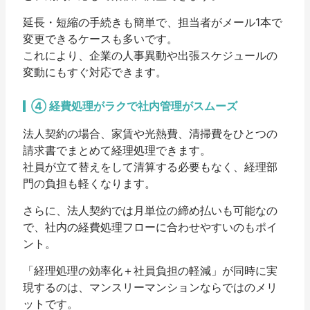
延長・短縮の手続きも簡単で、担当者がメール1本で
変更できるケースも多いです。
これにより、企業の人事異動や出張スケジュールの
変動にもすぐ対応できます。
④ 経費処理がラクで社内管理がスムーズ
法人契約の場合、家賃や光熱費、清掃費を
ひとつの
請求書でまとめて経理処理
できます。
社員が立て替えをして清算する必要もなく、経理部
門の負担も軽くなります。
さらに、法人契約では月単位の締め払いも可能なの
で、社内の経費処理フローに合わせやすいのもポイ
ント。
「経理処理の効率化＋社員負担の軽減」が同時に実
現するのは、マンスリーマンションならではのメリ
ットです。