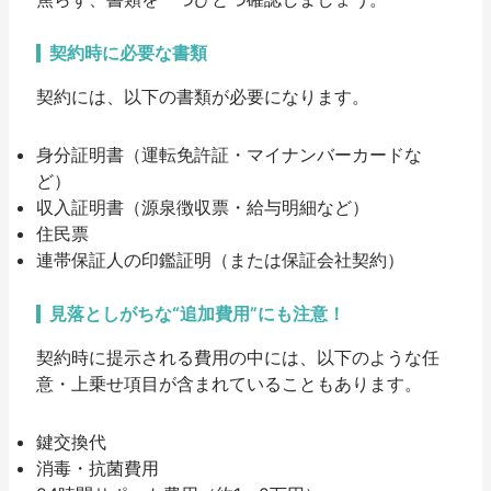
契約時に必要な書類
契約には、以下の書類が必要になります。
身分証明書（運転免許証・マイナンバーカードな
ど）
収入証明書（源泉徴収票・給与明細など）
住民票
連帯保証人の印鑑証明（または保証会社契約）
見落としがちな“追加費用”にも注意！
契約時に提示される費用の中には、以下のような
任
意・上乗せ項目
が含まれていることもあります。
鍵交換代
消毒・抗菌費用