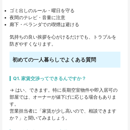
ゴミ出しのルール・曜日を守る
夜間のテレビ・音量に注意
廊下・ベランダでの喫煙は避ける
気持ちの良い挨拶を心がけるだけでも、トラブルを
防ぎやすくなります。
初めての一人暮らしでよくある質問
Q1. 家賃交渉ってできるんですか？
→ はい、できます。特に
長期空室物件
や
即入居可の
部屋
では、オーナーが値下げに応じる場合もありま
す。
営業担当者に「家賃が少し高いので、相談できます
か？」と聞いてみましょう。