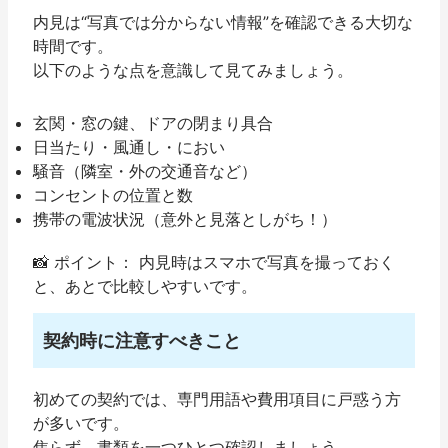
内見は“写真では分からない情報”を確認できる大切な
時間です。
以下のような点を意識して見てみましょう。
玄関・窓の鍵、ドアの閉まり具合
日当たり・風通し・におい
騒音（隣室・外の交通音など）
コンセントの位置と数
携帯の電波状況（意外と見落としがち！）
📸
ポイント：
内見時はスマホで写真を撮っておく
と、あとで比較しやすいです。
契約時に注意すべきこと
初めての契約では、専門用語や費用項目に戸惑う方
が多いです。
焦らず、書類を一つひとつ確認しましょう。