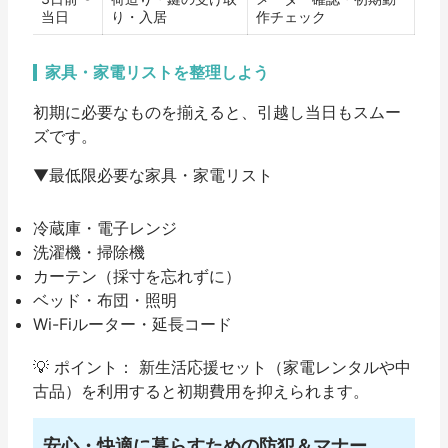
当日
り・入居
作チェック
家具・家電リストを整理しよう
初期に必要なものを揃えると、引越し当日もスムー
ズです。
▼最低限必要な家具・家電リスト
冷蔵庫・電子レンジ
洗濯機・掃除機
カーテン（採寸を忘れずに）
ベッド・布団・照明
Wi-Fiルーター・延長コード
💡
ポイント：
新生活応援セット（家電レンタルや中
古品）を利用すると初期費用を抑えられます。
安心・快適に暮らすための防犯＆マナー