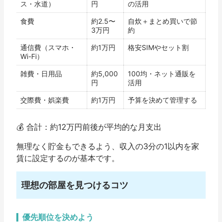
ス・水道）
円
の活用
食費
約2.5〜
自炊＋まとめ買いで節
3万円
約
通信費（スマホ・
約1万円
格安SIMやセット割
Wi-Fi）
雑費・日用品
約5,000
100均・ネット通販を
円
活用
交際費・娯楽費
約1万円
予算を決めて管理する
💰
合計：約12万円前後が平均的な月支出
無理なく貯金もできるよう、収入の3分の1以内を家
賃に設定するのが基本です。
理想の部屋を見つけるコツ
優先順位を決めよう