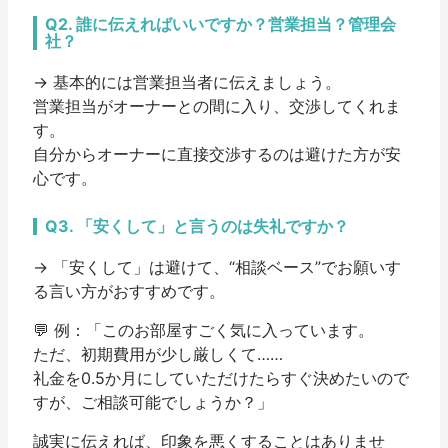
Q2. 誰に伝えればいいですか？営業担当？管理会
社？
→ 基本的には
営業担当者
に伝えましょう。
営業担当がオーナーとの間に入り、交渉してくれま
す。
自分からオーナーに直接交渉するのは避けた方が安
心です。
Q3. 「安くして」と言うのは失礼ですか？
→ 「安くして」は避けて、
“相談ベース”でお願いす
る言い方
がおすすめです。
💬 例：「このお部屋すごく気に入っています。
ただ、初期費用が少し厳しくて……
礼金を0.5か月にしていただけたらすぐ決めたいので
すが、ご相談可能でしょうか？」
誠実に伝えれば、印象を悪くすることはありませ