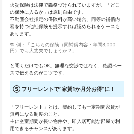
火災保険は法律で義務づけられていますが、「どこ
の保険に入るか」は原則自由です。
不動産会社指定の保険料が高い場合、
同等の補償内
容を持つ他社保険
を提示すれば認められるケースも
あります。
💬 例：「こちらの保険（同補償内容・年間8,000
円）でも大丈夫でしょうか？」
と聞くだけでもOK。無理な交渉ではなく、確認ベー
スで伝えるのがコツです。
⑤ フリーレントで“家賃1か月分お得”に！
「フリーレント」とは、契約しても
一定期間家賃が
無料になる制度
のこと。
主に空室期間が長い物件や、即入居可能な部屋で利
用できるチャンスがあります。