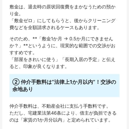
敷金は、退去時の原状回復費をまかなうための預か
り金。
「敷金ゼロ」にしてもらうと、後からクリーニング
費などを全額請求されるケースもあります。
そのため、**「敷金1か月 → 0.5か月にできません
か？」**というように、現実的な範囲での交渉がお
すすめです。
「部屋をきれいに使う」「長期入居の予定」と伝え
ると、印象が良くなります。
② 仲介手数料は“法律上1か月以内”！交渉の
余地あり
仲介手数料は、不動産会社に支払う手数料です。
ただし、
宅建業法第46条
により、借主が負担できる
のは「家賃の1か月分以内」と定められています。