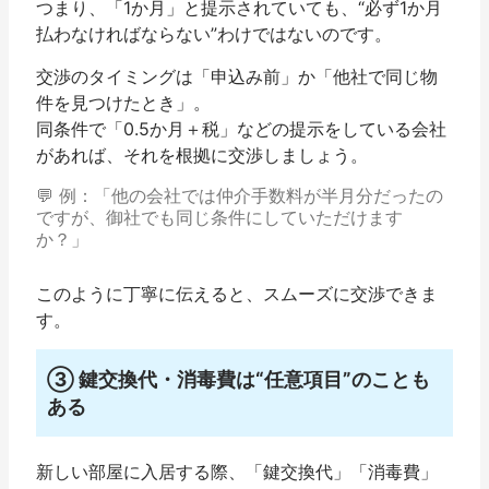
つまり、「1か月」と提示されていても、
“必ず1か月
払わなければならない”わけではない
のです。
交渉のタイミングは「申込み前」か「他社で同じ物
件を見つけたとき」。
同条件で「0.5か月＋税」などの提示をしている会社
があれば、それを根拠に交渉しましょう。
💬 例：「他の会社では仲介手数料が半月分だったの
ですが、御社でも同じ条件にしていただけます
か？」
このように丁寧に伝えると、スムーズに交渉できま
す。
③ 鍵交換代・消毒費は“任意項目”のことも
ある
新しい部屋に入居する際、「鍵交換代」「消毒費」