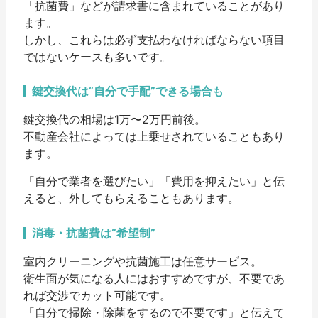
「抗菌費」などが請求書に含まれていることがあり
ます。
しかし、これらは
必ず支払わなければならない項目
ではない
ケースも多いです。
鍵交換代は“自分で手配”できる場合も
鍵交換代の相場は1万〜2万円前後。
不動産会社によっては上乗せされていることもあり
ます。
「自分で業者を選びたい」「費用を抑えたい」と伝
えると、外してもらえることもあります。
消毒・抗菌費は“希望制”
室内クリーニングや抗菌施工は任意サービス。
衛生面が気になる人にはおすすめですが、不要であ
れば交渉でカット可能です。
「自分で掃除・除菌をするので不要です」と伝えて