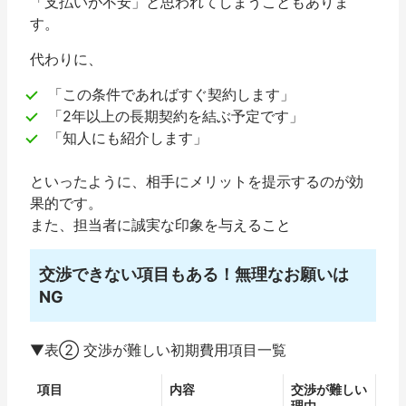
「支払いが不安」と思われてしまうこともありま
す。
代わりに、
「この条件であればすぐ契約します」
「2年以上の長期契約を結ぶ予定です」
「知人にも紹介します」
といったように、相手にメリットを提示するのが効
果的です。
また、担当者に誠実な印象を与えること
交渉できない項目もある！無理なお願いは
NG
▼表② 交渉が難しい初期費用項目一覧
項目
内容
交渉が難しい
理由